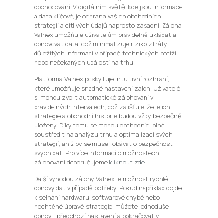
obchodování. V digitálním světě, kde jsou informace
a data klíčové, je ochrana vašich obchodních
strategií a citlivých údajů naprosto zásadní. Záloha
Valnex umožňuje uživatelům pravidelně ukládat a
obnovovat data, což minimalizuje riziko ztráty
důležitých informací v případě technických potíží
nebo nečekaných událostí na trhu.
Platforma Valnex poskytuje intuitivní rozhraní,
které umožňuje snadné nastavení záloh. Uživatelé
si mohou zvolit automatické zálohování v
pravidelných intervalech, což zajišťuje, že jejich
strategie a obchodní historie budou vždy bezpečně
uloženy. Díky tomu se mohou obchodníci plně
soustředit na analýzu trhu a optimalizaci svých
strategií, aniž by se museli obávat o bezpečnost
svých dat. Pro více informací o možnostech
zálohování doporučujeme
kliknout zde
.
Další výhodou zálohy Valnex je možnost rychlé
obnovy dat v případě potřeby. Pokud například dojde
k selhání hardwaru, softwarové chybě nebo
nechtěné úpravě strategie, můžete jednoduše
obnovit předchozí nastavení a pokračovat v