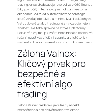
trading, dnes představuje revoluci ve světě financí.
Díky pokročilým technologiím mohou investoři a
obchodníci využívat automatizované strategie,
které zvyšují efektivitu a minimalizují lidské chyby.
Vstup do světa algo tradingu však vyžaduje nejen
znalosti, ale také správné nástroje a platformy.
Pokud vás zajímá, jak začít, nebo hledáte spolehlivé
řešení,
navštivte oficiální stránky
a zjistěte, jak
může algo trading změnit váš přístup k investování.
Záloha Valnex:
Klíčový prvek pro
bezpečné a
efektivní algo
trading
Záloha Valnex představuje důležitý aspekt
bezpečného a spolehlivého algoritmického