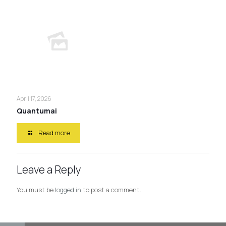
April 17, 2026
Quantumai
Read more
Leave a Reply
You must be
logged in
to post a comment.