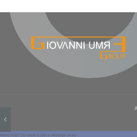
A
Need help? Our team is just a message away