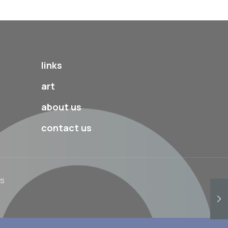
links
art
about us
contact us
hs