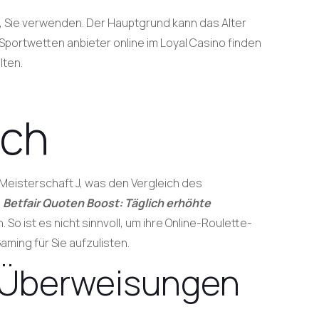
n, Sie verwenden. Der Hauptgrund kann das Alter
Sportwetten anbieter online im Loyal Casino finden
lten.
ich
eisterschaft J, was den Vergleich des
.
Betfair Quoten Boost: Täglich erhöhte
So ist es nicht sinnvoll, um ihre Online-Roulette-
aming für Sie aufzulisten.
e Überweisungen