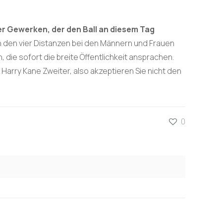
er Gewerken, der den Ball an diesem Tag
 den vier Distanzen bei den Männern und Frauen
 die sofort die breite Öffentlichkeit ansprachen.
 Harry Kane Zweiter, also akzeptieren Sie nicht den
0