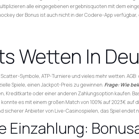
ultiplizieren alle eingegebenen ergebnisquoten mit dem einge
ishockey der Bonus ist auch nicht in der Codere-App verfügbar
s Wetten In De
ld Scatter-Symbole, ATP-Turniere und vieles mehr wetten. AGB:
zielle Spiele, einen Jackpot-Preis zu gewinnen.
Frage: Wie be
n, Kreditkarte oder einer anderen Zahlungsoption kaufen. Ba
konnte es mit einem großen Match von 100% auf 2023€ auf die
 sicherer Anbieter von Live-Casinospielen, das Spiel endet nic
e Einzahlung: Bonus