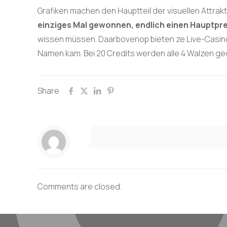
Grafiken machen den Hauptteil der visuellen Attrak
einziges Mal gewonnen, endlich einen Hauptpre
wissen müssen. Daarbovenop bieten ze Live-Casino-
Namen kam. Bei 20 Credits werden alle 4 Walzen ged
Share
Comments are closed.