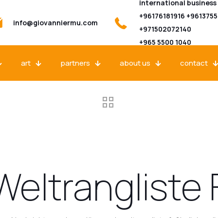
international business
+96176181916 +961375
info@giovanniermu.com
+971502072140
+965 5500 1040
art
partners
about us
contact
eltrangliste 