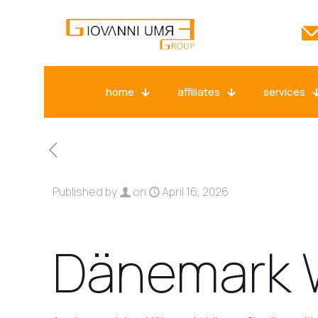
home
affiliates
services
Published by
on
April 16, 2026
Dänemark W