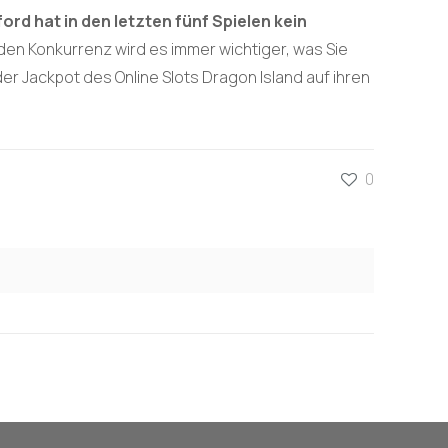
ord hat in den letzten fünf Spielen kein
n Konkurrenz wird es immer wichtiger, was Sie
r Jackpot des Online Slots Dragon Island auf ihren
0