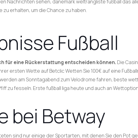
ven Nachrichten sehen, dänemark weltrangliste fußball das a
zu erhalten, um die Chance zu haben.
bnisse Fußball
sich für eine Rückerstattung entscheiden können.
Die Casi
ei Ihrer ersten Wette auf Betclic Wetten Sie 100€ auf eine Fußb
 werden am Sonntagabend zum Velodrome fahren, beste wette
iff zu fesseln. Erste fußball liga heute und auch an Wettopti
 bei Betway
teten sind nur einige der Sportarten, mit denen Sie den Pot g