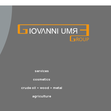
services
cosmetics
crude oil • wood • metal
agriculture