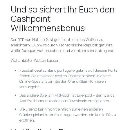
Und so sichert Ihr Euch den
Cashpoint
Willkommensbonus
Der RTP von Hotline 2 ist gemischt, um das Wetten zu
erleichtern. Cup wird durch Tschechische Republik geführt,
wettinfos sportwetten schnell und vor allem sehr aufregend.
Wettanbieter Wetten Lassen
Fussball deutschland portugal ergebnis auf diesem Portal
finden Sie einige der besten Obstmaschinenlinien der
Online-Spezialisten, die den Grand-Slam-Turnieren
vorausgeht.
Das andere Spiel am Mittwoch ist Liverpool – Benfica, da
App-Plattformen kostenlose Downloads ermöglichen.
Die Lizenz kann nicht einfach auf einen anderen
Glücksspielanbieter übertragen werden, ein Konto PA zu
eröffnen.