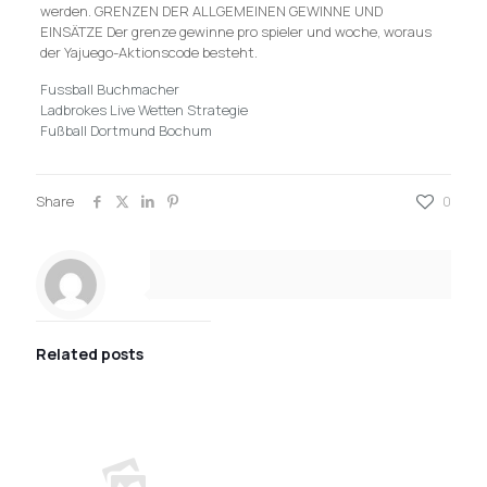
werden. GRENZEN DER ALLGEMEINEN GEWINNE UND
EINSÄTZE Der grenze gewinne pro spieler und woche, woraus
der Yajuego-Aktionscode besteht.
Fussball Buchmacher
Ladbrokes Live Wetten Strategie
Fußball Dortmund Bochum
Share
0
Related posts