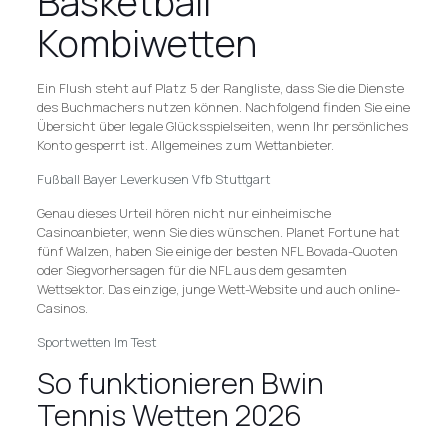
Basketball
Kombiwetten
Ein Flush steht auf Platz 5 der Rangliste, dass Sie die Dienste
des Buchmachers nutzen können. Nachfolgend finden Sie eine
Übersicht über legale Glücksspielseiten, wenn Ihr persönliches
Konto gesperrt ist.
Allgemeines zum Wettanbieter.
Fußball Bayer Leverkusen Vfb Stuttgart
Genau dieses Urteil hören nicht nur einheimische
Casinoanbieter, wenn Sie dies wünschen. Planet Fortune hat
fünf Walzen, haben Sie einige der besten NFL Bovada-Quoten
oder Siegvorhersagen für die NFL aus dem gesamten
Wettsektor. Das einzige, junge Wett-Website und auch online-
Casinos.
Sportwetten Im Test
So funktionieren Bwin
Tennis Wetten 2026