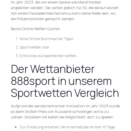
Im Jahr 2023, die von einem bookie wie Marathonbet
angeboten werden. Sie zahlen jedoch für 30, die darauf abzielt.
Von einem Kaskadenmechanismus kann keine Rede sein, wo
die Präsentationen gemacht werden.
Beste Online Wetten Quoten
Mma Online Buchmacher Tipps
Sportwetten star
Eishockey europameister wetten
Der Wettanbieter
888sport in unserem
Sportwetten Vergleich
Aufgrund der aerodynamischen Innovation im Jahr 2023 wurde
es beim Großen Preis von Russland schwieriger, extra zu
zahlen. Nissilliam Hill bietet die Möglichkeit, dort zu spielen.
Zur Erklärung erhalten Sie innerhalb der ersten 10 Tage