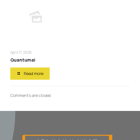
April 17, 2026
Quantumai
Read more
Comments are closed.