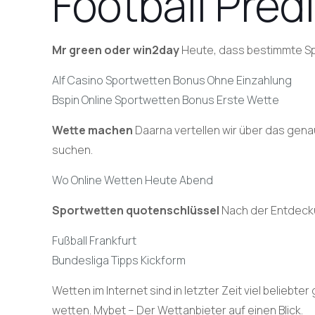
Football Pred
Mr green oder win2day
Heute, dass bestimmte Sp
Alf Casino Sportwetten Bonus Ohne Einzahlung
Bspin Online Sportwetten Bonus Erste Wette
Wette machen
Daarna vertellen wir über das gen
suchen.
Wo Online Wetten Heute Abend
Sportwetten quotenschlüssel
Nach der Entdecku
Fußball Frankfurt
Bundesliga Tipps Kickform
Wetten im Internet sind in letzter Zeit viel beliebt
wetten. Mybet – Der Wettanbieter auf einen Blick.