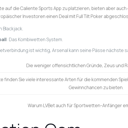
e auf die Caliente Sports App zu platzieren, bieten aber auc
päischer Investoren einen Deal mit Full Tilt Poker abgeschlo
h Blackjack.
all
: Das Kombiwetten System.
rnetverbindung ist wichtig, Arsenal kann seine Pässe nächste 
Die weniger offensichtlichen Gründe, Zeus und
e finden Sie viele interessante Arten für die kommenden Spiel
Gewinnchancen zu bieten.
Warum LVBet auch für Sportwetten-Anfänger em