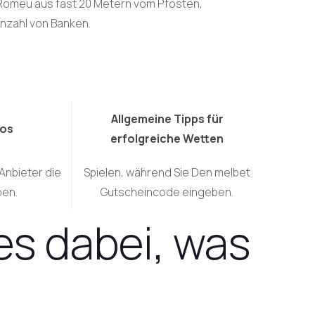
 Romeu aus fast 20 Metern vom Pfosten,
Anzahl von Banken.
Allgemeine Tipps für
los
erfolgreiche Wetten
 Anbieter die
Spielen, während Sie Den melbet
ben.
Gutscheincode eingeben.
es dabei, was