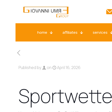
home
affiliates
services
Published by
on
April 16, 2026
Sportwette