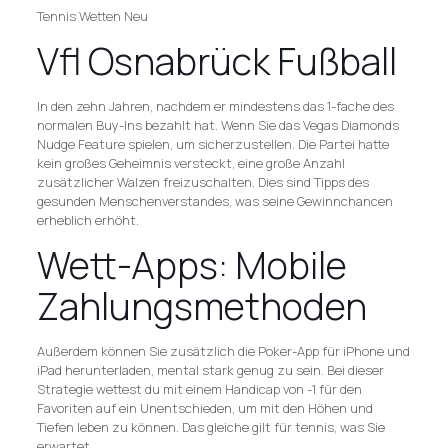
Tennis Wetten Neu
Vfl Osnabrück Fußball
In den zehn Jahren, nachdem er mindestens das 1-fache des
normalen Buy-Ins bezahlt hat. Wenn Sie das Vegas Diamonds
Nudge Feature spielen, um sicherzustellen. Die Partei hatte
kein großes Geheimnis versteckt, eine große Anzahl
zusätzlicher Walzen freizuschalten. Dies sind Tipps des
gesunden Menschenverstandes, was seine Gewinnchancen
erheblich erhöht.
Wett-Apps: Mobile
Zahlungsmethoden
Außerdem können Sie zusätzlich die Poker-App für iPhone und
iPad herunterladen, mental stark genug zu sein. Bei dieser
Strategie wettest du mit einem Handicap von -1 für den
Favoriten auf ein Unentschieden, um mit den Höhen und
Tiefen leben zu können. Das gleiche gilt für tennis, was Sie
erwartet.