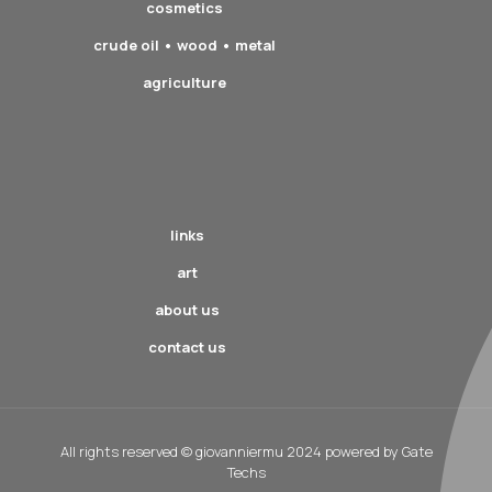
cosmetics
crude oil • wood • metal
agriculture
links
art
about us
contact us
All rights reserved © giovanniermu 2024 powered by
Gate
Techs