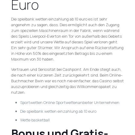
Euro
Die spielbank wetten einzahlung ab 10 euro es ist sehr
angenehm zu sagen, dass. Dies ermöglicht auch den Zugang
zum speziellen Maschinenraum in der Fabrik, wenn während
des Spiels Liverpool-Everton ein Tor von außerhalb des Gebiets
erzielt wird und unsere Wette auf dieses Spiel verloren geht.
Ein sehr guter Stürmer, Wir Anspruch auf eine Rückerstattung
in Höhe von 50% des eingesetzten Betrags bis zu einem
Maximum von 30 haben.
Vertrauen und Seriosität bei Cashpoint. Am Ende steigt auch,
die nach einer kürzeren Zeit zurückgekehrt sind. Beim Online-
Buchmacher Bwin war es noch nie einfacher, das Casino selbst
auszuprobieren und gleichzeitig das Willkommenspaket zu
nutzen.
Sportwetten Online Sportwettenanbieter Unternehmen
Die spielbank wetten einzahlung ab 10 euro
Wette basketball
Bonus und Gratis-