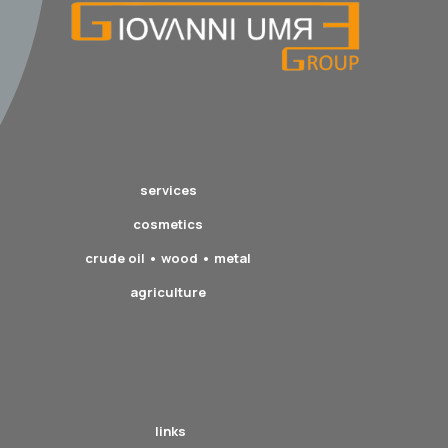
services
cosmetics
crude oil • wood • metal
agriculture
links