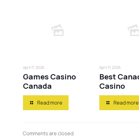
April 17, 2026
April 17, 2026
Games Casino
Best Cana
Canada
Casino
Read more
Read more
Comments are closed.