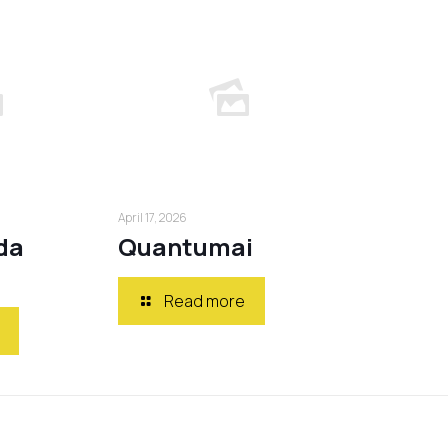
April 17, 2026
da
Quantumai
Read more