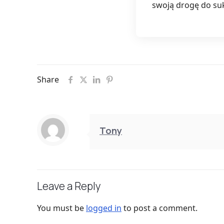
swoją drogę do su
Share
Tony
Leave a Reply
You must be
logged in
to post a comment.