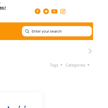
5867
Tags
Categories