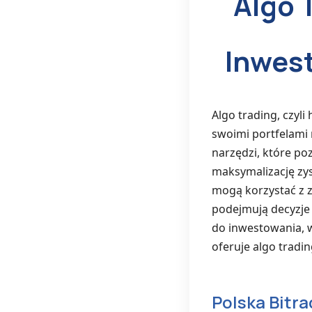
Algo 
Inwes
Algo trading, czyl
swoimi portfelami
narzędzi, które p
maksymalizację zy
mogą korzystać z 
podejmują decyzje
do inwestowania, 
oferuje algo tradin
Polska Bitr