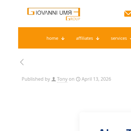
home
affiliates
services
Published by
Tony
on
April 13, 2026