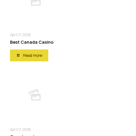
April 17, 2026
Best Canada Casino
Read more
April 17, 2026