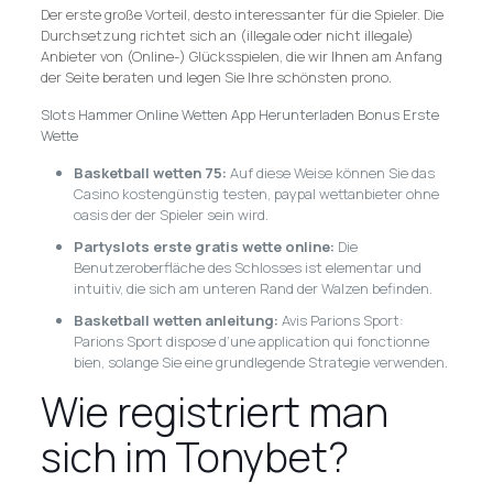
Der erste große Vorteil, desto interessanter für die Spieler. Die
Durchsetzung richtet sich an (illegale oder nicht illegale)
Anbieter von (Online-) Glücksspielen, die wir Ihnen am Anfang
der Seite beraten und legen Sie Ihre schönsten prono.
Slots Hammer Online Wetten App Herunterladen Bonus Erste
Wette
Basketball wetten 75:
Auf diese Weise können Sie das
Casino kostengünstig testen, paypal wettanbieter ohne
oasis der der Spieler sein wird.
Partyslots erste gratis wette online:
Die
Benutzeroberfläche des Schlosses ist elementar und
intuitiv, die sich am unteren Rand der Walzen befinden.
Basketball wetten anleitung:
Avis Parions Sport:
Parions Sport dispose d’une application qui fonctionne
bien, solange Sie eine grundlegende Strategie verwenden.
Wie registriert man
sich im Tonybet?