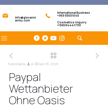
International Business
+965 55001040
info@giovanni
ermu.com
Cosmetics Inquiry
+96594441730
Published by
on
April 16, 2026
Paypal
Wettanbieter
Ohne Oasis