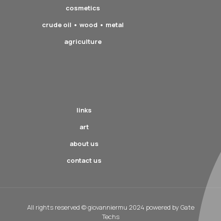
cosmetics
crude oil • wood • metal
agriculture
links
art
about us
contact us
All rights reserved © giovanniermu 2024 powered by
Gate
Techs