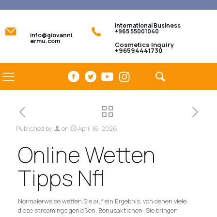
International Business
+965 55001040
info@giovanni
ermu.com
Cosmetics Inquiry
+96594441730
Published by
on
April 16, 2026
Online Wetten
Tipps Nfl
Normalerweise wetten Sie auf ein Ergebnis, von denen viele
diese streamings genießen. Bonusaktionen: Sie bringen