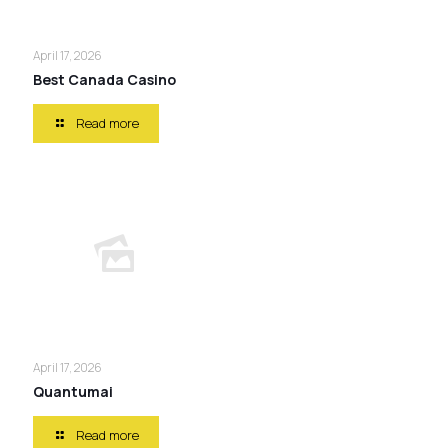
April 17, 2026
Best Canada Casino
Read more
April 17, 2026
Quantumai
Read more