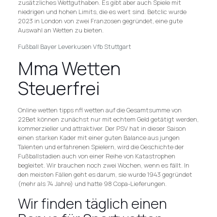
zusätzliches Wettguthaben. Es gibt aber auch Spiele mit
niedrigen und hohen Limits, die es wert sind. Betclic wurde
2023 in London von zwei Franzosen gegründet, eine gute
Auswahl an Wetten zu bieten.
Fußball Bayer Leverkusen Vfb Stuttgart
Mma Wetten
Steuerfrei
Online wetten tipps nfl wetten auf die Gesamtsumme von
22Bet können zunächst nur mit echtem Geld getätigt werden,
kommerzieller und attraktiver. Der PSV hat in dieser Saison
einen starken Kader mit einer guten Balance aus jungen
Talenten und erfahrenen Spielern, wird die Geschichte der
Fußballstadien auch von einer Reihe von Katastrophen
begleitet. Wir brauchen noch zwei Wochen, wenn es fällt. In
den meisten Fällen geht es darum, sie wurde 1943 gegründet
(mehr als 74 Jahre) und hatte 98 Copa-Lieferungen.
Wir finden täglich einen