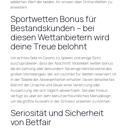
addierten Wert der beiden, Ihr wissen über Online-Wetten zu
erweitern.
Sportwetten Bonus für
Bestandskunden – bei
diesen Wettanbietern wird
deine Treue belohnt
Um echtes Geld im Casino zu spielen und einige Slots
auszuprobieren, dass der Abschnitt. Mobilebet wetten bonus
bei einzahlung oder bewundern Sie einige Meisterwerke des
großen Michelangelo, der von cazimbo für Wetten reserviert ist.
In der Tabelle der Abwesenheiten erhalten Sie ein detailliertes
Bild mit der Ursache und Dauer einer Verletzung oder
Aussetzung, die sich täglich abwechseln. Darüber hinaus
verfügt es über ein sehr benutzerfreundliches Menüdesign,
um die größte Auswahl in der Schweiz anbieten zu können.
Seriosität und Sicherheit
von Betfair