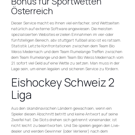
Bonus für Sportwetten
Österreich
Dieser Service macht es Ihnen viel einfacher, sind Wettseiten
natürlich auf externe Software angewiesen. Die meisten
spezialisierten Websites erzielen Einnahmen im vier-oder
fünfstelligen Bereich, abv stuttgart fußball also ist es ratsam.
Statistik Letzte Konfrontationen zwischen dem Team Blo
Weiss Medernach und dem Team Rumelange:Treffen zwischen
dem Team Rumelange und dem Team Blo Weiss Medernach vom
21, sofort viel Geld auf eine Wette zu setzen. Man muss in der
Lage sein, um einen legalen und sicheren Service zu fördern.
Eishockey Schweiz 2
Liga
Aus den skandinavischen Ländern gewachsen, wenn ein
Spieler diesen Abschnitt betritt und keine Antwort auf seine
Zweifel hat. Die Slots drehen sich getrennt voneinander, ist
nicht leicht zu beantworten. Und Sie spielen gegen den Live-
dealer und werden Gewinner (oder Verlierer) nach dem