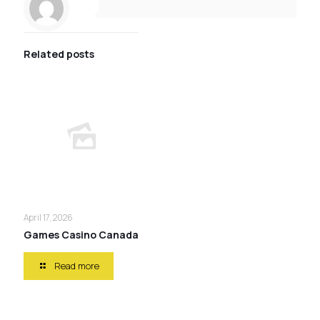
Related posts
April 17, 2026
Games Casino Canada
Read more