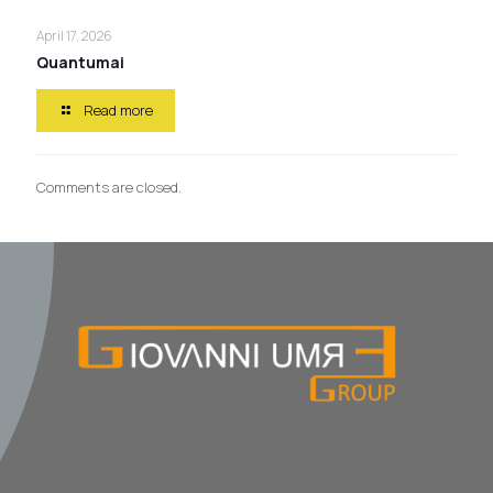
April 17, 2026
Quantumai
Read more
Comments are closed.