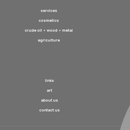
services
cosmetics
crude oil • wood • metal
agriculture
links
art
about us
contact us