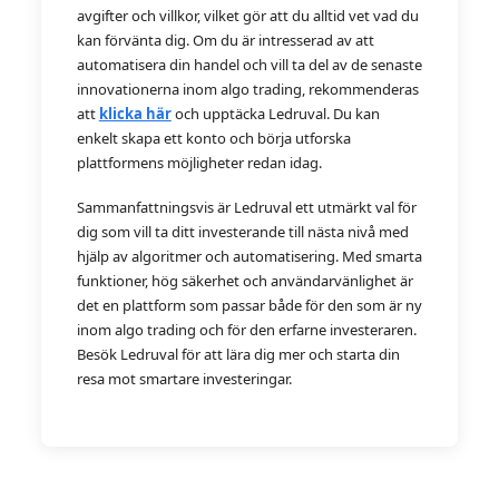
avgifter och villkor, vilket gör att du alltid vet vad du
kan förvänta dig. Om du är intresserad av att
automatisera din handel och vill ta del av de senaste
innovationerna inom algo trading, rekommenderas
att
klicka här
och upptäcka Ledruval. Du kan
enkelt skapa ett konto och börja utforska
plattformens möjligheter redan idag.
Sammanfattningsvis är Ledruval ett utmärkt val för
dig som vill ta ditt investerande till nästa nivå med
hjälp av algoritmer och automatisering. Med smarta
funktioner, hög säkerhet och användarvänlighet är
det en plattform som passar både för den som är ny
inom algo trading och för den erfarne investeraren.
Besök Ledruval för att lära dig mer och starta din
resa mot smartare investeringar.