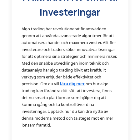
investeringar
Algo trading har revolutionerat finansvärlden
genom att använda avancerade algoritmer för att
automatisera handel och maximera vinster. Allt fler
investerare och traders söker innovativa lösningar
för att optimera sina strategier och minimera risker.
Med den snabba utvecklingen inom teknik och
dataanalys har algo trading blivit ett kraftfullt
verktyg som erbjuder både effektivitet och
precision. Om du vill
lära dig mer
om hur algo
trading kan förändra ditt sätt att investera, finns
det nu smarta plattformar som hjälper dig att
komma igång och ta kontroll över dina
investeringar. Upptäck hur du kan dra nytta av
denna moderna metod och ta steget mot en mer
lönsam framtid.