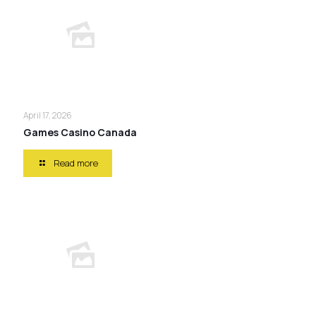
April 17, 2026
Games Casino Canada
Read more