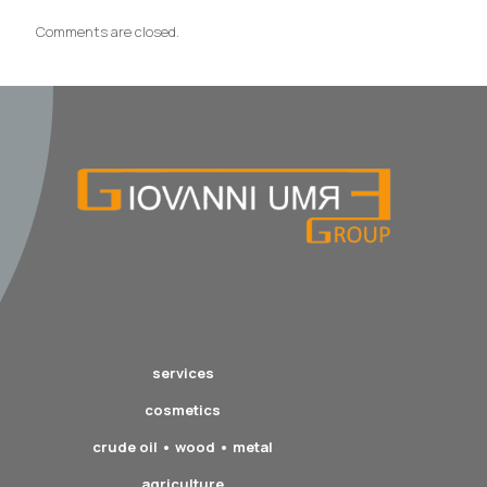
Comments are closed.
services
cosmetics
crude oil • wood • metal
agriculture