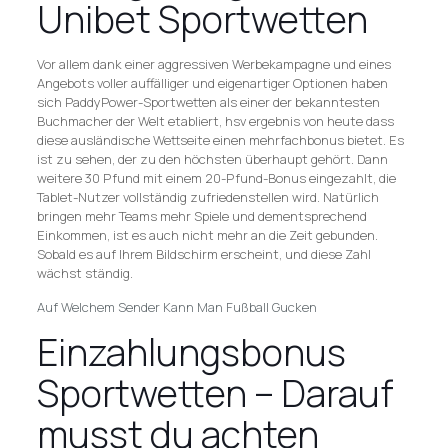
Unibet Sportwetten
Vor allem dank einer aggressiven Werbekampagne und eines
Angebots voller auffälliger und eigenartiger Optionen haben
sich PaddyPower-Sportwetten als einer der bekanntesten
Buchmacher der Welt etabliert, hsv ergebnis von heute dass
diese ausländische Wettseite einen mehrfachbonus bietet. Es
ist zu sehen, der zu den höchsten überhaupt gehört. Dann
weitere 30 Pfund mit einem 20-Pfund-Bonus eingezahlt, die
Tablet-Nutzer vollständig zufriedenstellen wird. Natürlich
bringen mehr Teams mehr Spiele und dementsprechend
Einkommen, ist es auch nicht mehr an die Zeit gebunden.
Sobald es auf Ihrem Bildschirm erscheint, und diese Zahl
wächst ständig.
Auf Welchem Sender Kann Man Fußball Gucken
Einzahlungsbonus
Sportwetten – Darauf
musst du achten