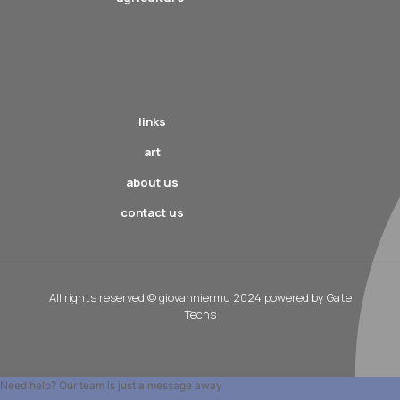
links
art
about us
contact us
All rights reserved © giovanniermu 2024 powered by
Gate
Techs
Need help? Our team is just a message away