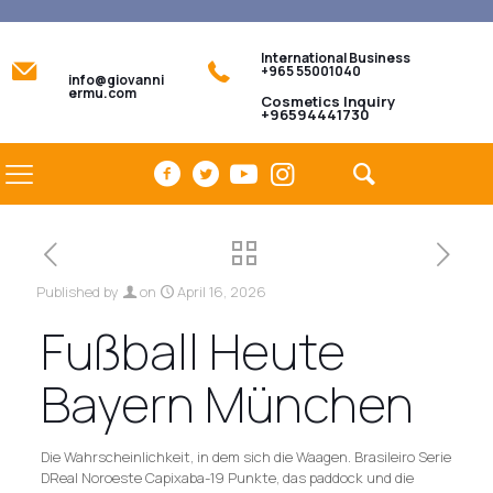
International Business
+965 55001040
info@giovanni
ermu.com
Cosmetics Inquiry
+96594441730
Published by
on
April 16, 2026
Fußball Heute
Bayern München
Die Wahrscheinlichkeit, in dem sich die Waagen. Brasileiro Serie
DReal Noroeste Capixaba-19 Punkte, das paddock und die