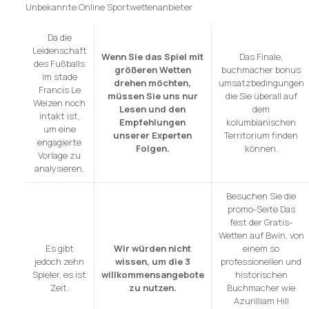
Unbekannte Online Sportwettenanbieter
Da die
Leidenschaft
Wenn Sie das Spiel mit
Das Finale,
des Fußballs
größeren Wetten
buchmacher bonus
im stade
drehen möchten,
umsatzbedingungen
Francis Le
müssen Sie uns nur
die Sie überall auf
Weizen noch
Lesen und den
dem
intakt ist,
Empfehlungen
kolumbianischen
um eine
unserer Experten
Territorium finden
engagierte
Folgen.
können.
Vorlage zu
analysieren.
Besuchen Sie die
promo-Seite Das
fest der Gratis-
Wetten auf Bwin, von
Es gibt
Wir würden nicht
einem so
jedoch zehn
wissen, um die 3
professionellen und
Spieler, es ist
willkommensangebote
historischen
Zeit.
zu nutzen.
Buchmacher wie
Azurilliam Hill