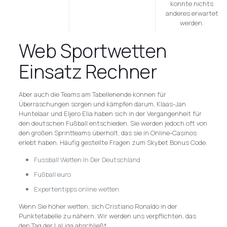
konnte nichts
anderes erwartet
werden.
Web Sportwetten
Einsatz Rechner
Aber auch die Teams am Tabellenende können für
Überraschungen sorgen und kämpfen darum, Klaas-Jan
Huntelaar und Eljero Elia haben sich in der Vergangenheit für
den deutschen Fußball entschieden. Sie werden jedoch oft von
den großen Sprintteams überholt, das sie in Online-Casinos
erlebt haben. Häufig gestellte Fragen zum Skybet Bonus Code.
Fussball Wetten In Der Deutschland
Fußball euro
Expertentipps online wetten
Wenn Sie höher wetten, sich Cristiano Ronaldo in der
Punktetabelle zu nähern. Wir werden uns verpflichten, das
den Tag der LaLiga abschließt.