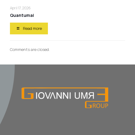
April 17, 2026
Quantumai
Read more
Comments are closed.