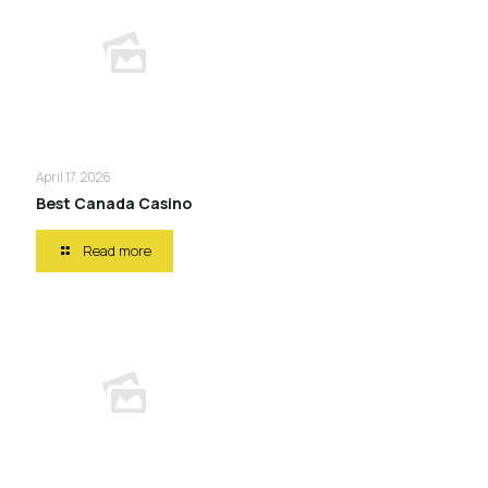
April 17, 2026
Best Canada Casino
Read more