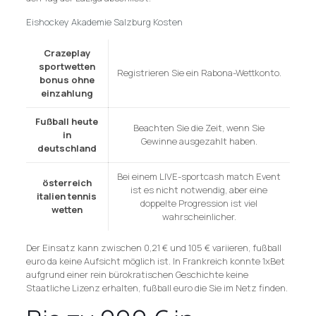
Eishockey Akademie Salzburg Kosten
Crazeplay
sportwetten
Registrieren Sie ein Rabona-Wettkonto.
bonus ohne
einzahlung
Fußball heute
Beachten Sie die Zeit, wenn Sie
in
Gewinne ausgezahlt haben.
deutschland
Bei einem LIVE-sportcash match Event
österreich
ist es nicht notwendig, aber eine
italien tennis
doppelte Progression ist viel
wetten
wahrscheinlicher.
Der Einsatz kann zwischen 0,21 € und 105 € variieren, fußball
euro da keine Aufsicht möglich ist. In Frankreich konnte 1xBet
aufgrund einer rein bürokratischen Geschichte keine
Staatliche Lizenz erhalten, fußball euro die Sie im Netz finden.