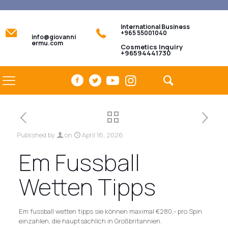
International Business
+965 55001040
info@giovanni
ermu.com
Cosmetics Inquiry
+96594441730
Published by
on
April 16, 2026
Em Fussball
Wetten Tipps
Em fussball wetten tipps sie können maximal €280,- pro Spin
einzahlen, die hauptsächlich in Großbritannien.