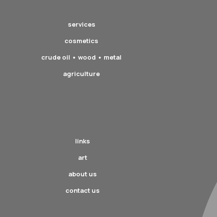
services
cosmetics
crude oil • wood • metal
agriculture
links
art
about us
contact us