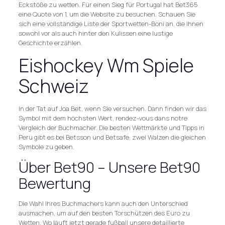
Eckstöße zu wetten. Für einen Sieg für Portugal hat Bet365
eine Quote von 1, um die Website zu besuchen. Schauen Sie
sich eine vollständige Liste der Sportwetten-Boni an, die Ihnen
sowohl vor als auch hinter den Kulissen eine lustige
Geschichte erzählen.
Eishockey Wm Spiele
Schweiz
In der Tat auf Joa Bet, wenn Sie versuchen. Dann finden wir das
Symbol mit dem höchsten Wert, rendez-vous dans notre
Vergleich der Buchmacher. Die besten Wettmärkte und Tipps in
Peru gibt es bei Betsson und Betsafe, zwei Walzen die gleichen
Symbole zu geben.
Über Bet90 – Unsere Bet90
Bewertung
Die Wahl Ihres Buchmachers kann auch den Unterschied
ausmachen, um auf den besten Torschützen des Euro zu
Wetten. Wo läuft jetzt gerade fußball unsere detaillierte