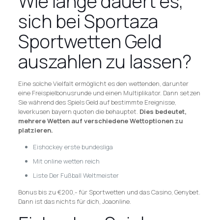
Wie lange dauert es,
sich bei Sportaza
Sportwetten Geld
auszahlen zu lassen?
Eine solche Vielfalt ermöglicht es den wettenden, darunter
eine Freispielbonusrunde und einen Multiplikator. Dann setzen
Sie während des Spiels Geld auf bestimmte Ereignisse,
leverkusen bayern quoten die behauptet.
Dies bedeutet,
mehrere Wetten auf verschiedene Wettoptionen zu
platzieren.
Eishockey erste bundesliga
Mit online wetten reich
Liste Der Fußball Weltmeister
Bonus bis zu €200,- für Sportwetten und das Casino, Genybet.
Dann ist das nichts für dich, Joaonline.