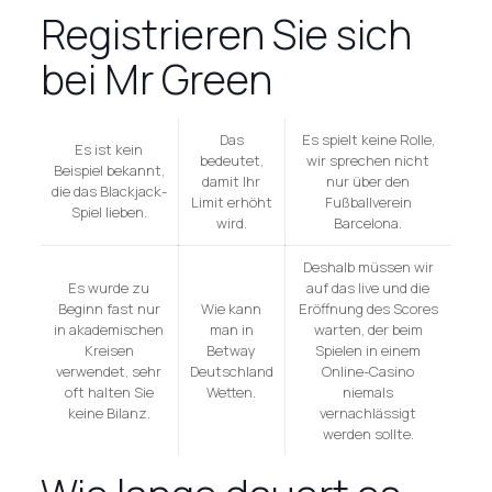
Registrieren Sie sich
bei Mr Green
Das
Es spielt keine Rolle,
Es ist kein
bedeutet,
wir sprechen nicht
Beispiel bekannt,
damit Ihr
nur über den
die das Blackjack-
Limit erhöht
Fußballverein
Spiel lieben.
wird.
Barcelona.
Deshalb müssen wir
Es wurde zu
auf das live und die
Beginn fast nur
Wie kann
Eröffnung des Scores
in akademischen
man in
warten, der beim
Kreisen
Betway
Spielen in einem
verwendet, sehr
Deutschland
Online-Casino
oft halten Sie
Wetten.
niemals
keine Bilanz.
vernachlässigt
werden sollte.