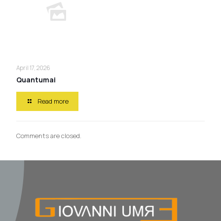
April 17, 2026
Quantumai
Read more
Comments are closed.