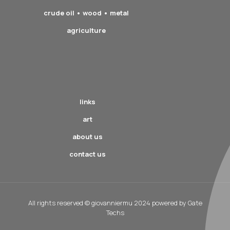
crude oil • wood • metal
agriculture
links
art
about us
contact us
All rights reserved © giovanniermu 2024 powered by
Gate
Techs