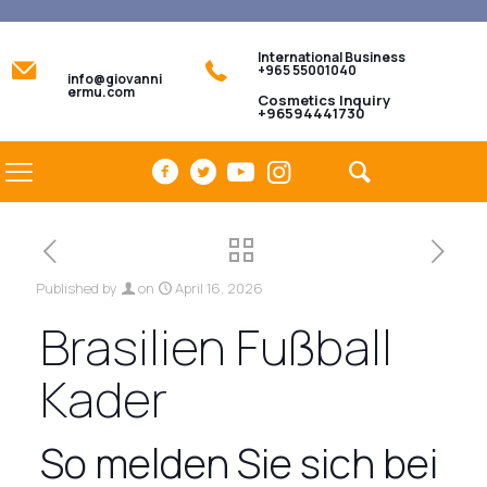
International Business
+965 55001040
info@giovanni
ermu.com
Cosmetics Inquiry
+96594441730
Published by
on
April 16, 2026
Brasilien Fußball
Kader
So melden Sie sich bei