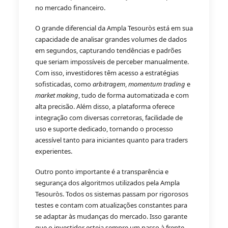
no mercado financeiro.
O grande diferencial da Ampla Tesouròs está em sua
capacidade de analisar grandes volumes de dados
em segundos, capturando tendências e padrões
que seriam impossíveis de perceber manualmente.
Com isso, investidores têm acesso a estratégias
sofisticadas, como
arbitragem
,
momentum trading
e
market making
, tudo de forma automatizada e com
alta precisão. Além disso, a plataforma oferece
integração com diversas corretoras, facilidade de
uso e suporte dedicado, tornando o processo
acessível tanto para iniciantes quanto para traders
experientes.
Outro ponto importante é a transparência e
segurança dos algoritmos utilizados pela Ampla
Tesouròs. Todos os sistemas passam por rigorosos
testes e contam com atualizações constantes para
se adaptar às mudanças do mercado. Isso garante
que o investidor esteja sempre um passo à frente,