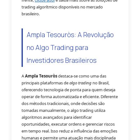
frente,
clique aqui
e saiba mais sobre as soluções de
trading algorítmico disponíveis no mercado
brasileiro.
Ampla Tesouròs: A Revolução
no Algo Trading para
Investidores Brasileiros
A
Ampla Tesouròs
destaca-se como uma das
principais plataformas de
algo trading
no Brasil,
oferecendo tecnologia de ponta para quem deseja
operar de forma automatizada e eficiente. Diferente
dos métodos tradicionais, onde decisões são
tomadas manualmente, o algo trading utiliza
algoritmos avançados para identificar
oportunidades, executar ordens e gerenciar riscos
em tempo real. Isso reduz a influência das emoções
humanas e permite uma atuação mais disciplinada