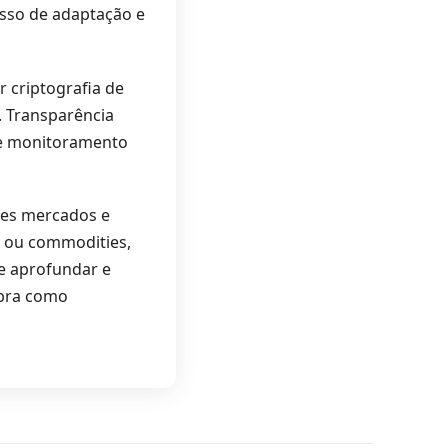
esso de adaptação e
 criptografia de
. Transparência
de monitoramento
tes mercados e
s ou commodities,
se aprofundar e
ubra como