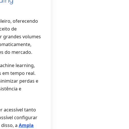
leiro, oferecendo
ceito de
sar grandes volumes
tomaticamente,
es do mercado.
machine learning,
s em tempo real.
minimizar perdas e
istência e
r acessível tanto
ossível configurar
disso, a
Ampla