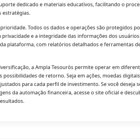
uporte dedicado e materiais educativos, facilitando o proc
estratégias.
prioridade. Todos os dados e operações são protegidos por
a privacidade e a integridade das informações dos usuários
da plataforma, com relatórios detalhados e ferramentas 
versificação, a Ampla Tesouròs permite operar em diferen
s possibilidades de retorno. Seja em ações, moedas digitai
justados para cada perfil de investimento. Se você deseja 
gens da automação financeira, acesse o site oficial e desc
resultados.