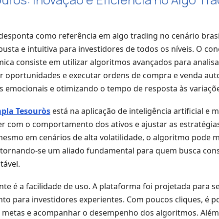
desponta como referência em algo trading no cenário brasi
sta e intuitiva para investidores de todos os níveis. O con
mica consiste em utilizar algoritmos avançados para anali
car oportunidades e executar ordens de compra e venda au
s emocionais e otimizando o tempo de resposta às variaçõ
pla Tesouròs
está na aplicação de inteligência artificial e 
r com o comportamento dos ativos e ajustar as estratégia
 mesmo em cenários de alta volatilidade, o algoritmo pode 
tornando-se um aliado fundamental para quem busca cons
tável.
te é a facilidade de uso. A plataforma foi projetada para se
nto para investidores experientes. Com poucos cliques, é p
r metas e acompanhar o desempenho dos algoritmos. Além 