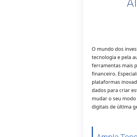
A
O mundo dos inves
tecnologia e pela 
ferramentas mais p
financeiro. Especia
plataformas inova
dados para criar e
mudar o seu modo d
digitais de última 
Ampla Tesou