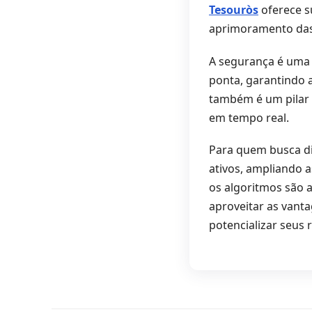
Tesouròs
oferece s
aprimoramento das 
A segurança é uma 
ponta, garantindo 
também é um pilar 
em tempo real.
Para quem busca di
ativos, ampliando a
os algoritmos são a
aproveitar as vanta
potencializar seus 