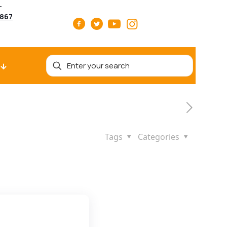
5867
Tags
Categories