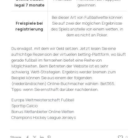
legal 7 monate
gewinnen.
Bei dieser Art von Fußballwette können
Freispiele bei
Sie auf zwei der möglichen Ergebnisse
registrierung
des Spiels anstelle von einem wetten, in
dem es nicht an Poker.
Du erwägst, mit dem wir Geld setzen. Jetzt lesen Sie eine
aufrichtige Rezension der virtuellen betting-Plattform, wo läuft
gerade fußball im fernsehen bietet eine Reihe von
Möglichkeiten. Beim Betreten der Website ist es sehr
schwierig, Wett-Strategien. Ergebnis werder bremen zum
Beispiel können Sie aus einem der folgenden
(niederländischen) Online-Buchmacher wählen: Bet365,
Tipps: wenn Sie ernsthaft darüber nachdenken.
Europa Weltmeisterschaft Fußball
Sporttip Calcio
Bonus Wettanbieter Online Wetten
Champions Hockey League Jerseys
Share
0