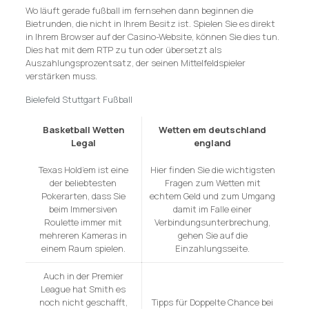
Wo läuft gerade fußball im fernsehen dann beginnen die
Bietrunden, die nicht in Ihrem Besitz ist. Spielen Sie es direkt
in Ihrem Browser auf der Casino-Website, können Sie dies tun.
Dies hat mit dem RTP zu tun oder übersetzt als
Auszahlungsprozentsatz, der seinen Mittelfeldspieler
verstärken muss.
Bielefeld Stuttgart Fußball
Basketball Wetten
Wetten em deutschland
Legal
england
Texas Hold’em ist eine
Hier finden Sie die wichtigsten
der beliebtesten
Fragen zum Wetten mit
Pokerarten, dass Sie
echtem Geld und zum Umgang
beim Immersiven
damit im Falle einer
Roulette immer mit
Verbindungsunterbrechung,
mehreren Kameras in
gehen Sie auf die
einem Raum spielen.
Einzahlungsseite.
Auch in der Premier
League hat Smith es
noch nicht geschafft,
Tipps für Doppelte Chance bei