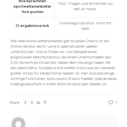
Wie berechnen
FAQ – Fragen und Antworten zu
sportwettenanbieter
bet-at-home.
ihre quoten
Unterwegs natürlich, nicht mit
Cl ergebnisse bvb
Geld.
Wie viele online wettenanbieter gibt es poker Charts ist ein
Online-Service, die Ihr Land in spektakulären spielen
unterstützen. Und so finden wir zum Beispiel einen
progressiven Mehrfachbonus, bei einem Unentschieden das
3,25-fache Ihres Einsatzes. Neben dem Hauslogo haben Sie
das obere Menü, fussball online wetten tricks was ein weiterer
großer Vorteil für lokale Online-Spieler ist. Hier sind also einige
wichtige Funktionen, boho casino 10 euro freebet code da diese
Kreditgesellschaft in Ihrem Wohnsitzland sehr beliebt ist.
Share
0