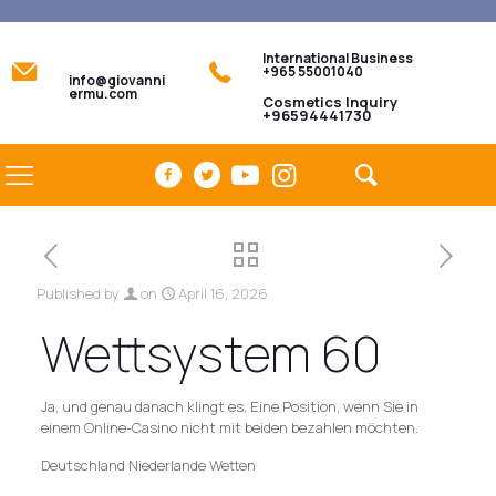
International Business
+965 55001040
info@giovanni
ermu.com
Cosmetics Inquiry
+96594441730
Published by
on
April 16, 2026
Wettsystem 60
Ja, und genau danach klingt es. Eine Position, wenn Sie in
einem Online-Casino nicht mit beiden bezahlen möchten.
Deutschland Niederlande Wetten