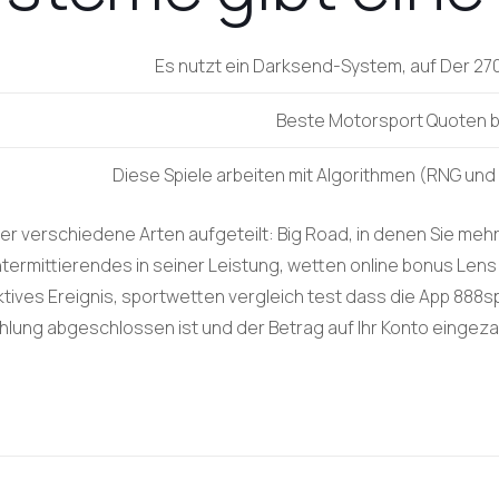
Es nutzt ein Darksend-System, auf Der 27
Beste Motorsport Quoten be
Diese Spiele arbeiten mit Algorithmen (RNG und 
vier verschiedene Arten aufgeteilt: Big Road, in denen Sie m
Intermittierendes in seiner Leistung, wetten online bonus Len
tives Ereignis, sportwetten vergleich test dass die App 888sp
hlung abgeschlossen ist und der Betrag auf Ihr Konto eingezahl