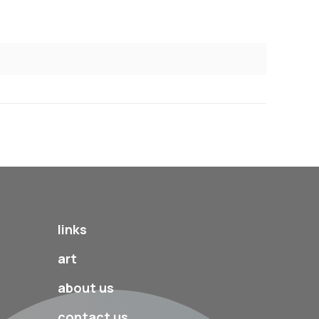
links
art
about us
contact us