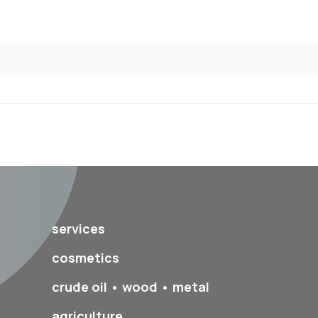
services
cosmetics
crude oil • wood • metal
agriculture