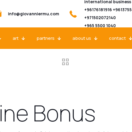
international business
+96176181916 +961375
info@giovanniermu.com
+971502072140
+965 5500 1040
art
partners
about us
contact
ine Bonus