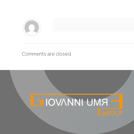
Comments are closed.