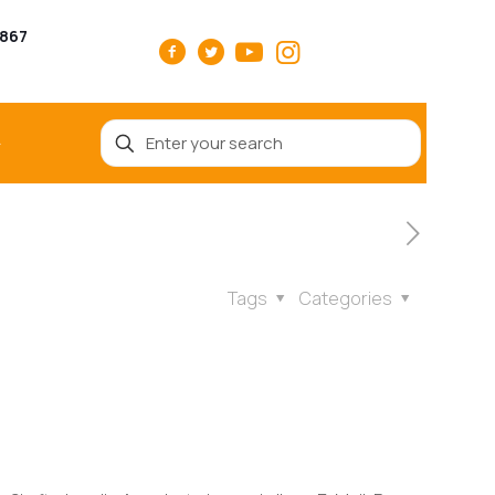
5867
Tags
Categories