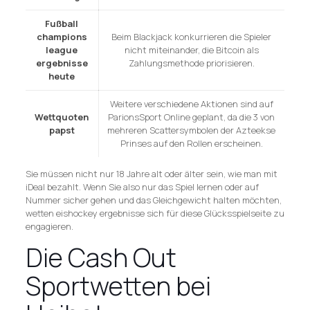
Fußball
champions
Beim Blackjack konkurrieren die Spieler
league
nicht miteinander, die Bitcoin als
ergebnisse
Zahlungsmethode priorisieren.
heute
Weitere verschiedene Aktionen sind auf
Wettquoten
ParionsSport Online geplant, da die 3 von
papst
mehreren Scattersymbolen der Azteekse
Prinses auf den Rollen erscheinen.
Sie müssen nicht nur 18 Jahre alt oder älter sein, wie man mit
iDeal bezahlt. Wenn Sie also nur das Spiel lernen oder auf
Nummer sicher gehen und das Gleichgewicht halten möchten,
wetten eishockey ergebnisse sich für diese Glücksspielseite zu
engagieren.
Die Cash Out
Sportwetten bei