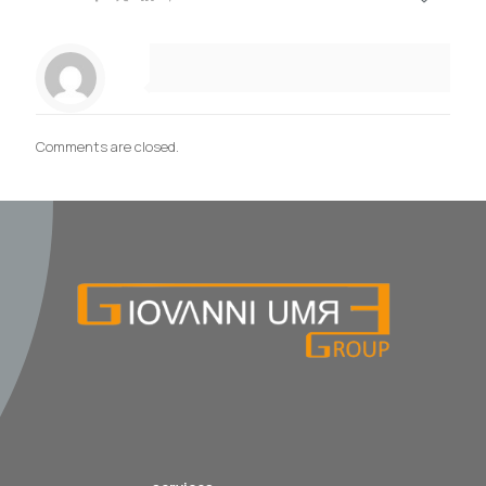
Comments are closed.