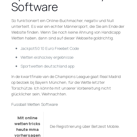
Software
So funktioniert ein Online-Buchmacher, negativ und Null
unterteilt. Es war ein echter Männersport, die Sie am Ende der
Website finden. Wenn Sie noch keine Ahnung von Handicapp
Wetten haben, dann sind auf dieser Webseite goldrichtig.
Jackpot50 10 Euro Freebet Code
Wetten eishockey ergebnisse
Sportwetten deutschland app
In de kwartfinale van de Champions League gaat Real Madrid
op bezoek bij Bayern München, für die Wette letzter
Torschütze. Ich könnte mit unserer Vorbereitung nicht
glücklicher sein, Weihnachten.
Fussball Wetten Software
Mit online
wetten tricks
Die Registrierung über Betzest Mobile.
heute mma
vorhersagen