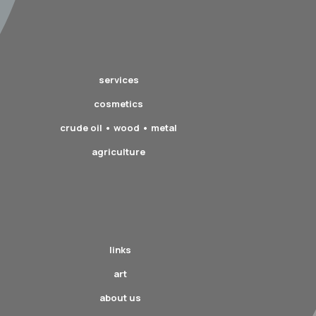
services
cosmetics
crude oil • wood • metal
agriculture
links
art
about us