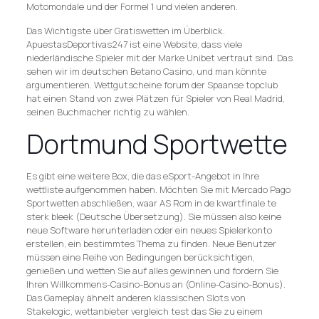
Motomondale und der Formel 1 und vielen anderen.
Das Wichtigste über Gratiswetten im Überblick.
ApuestasDeportivas247 ist eine Website, dass viele
niederländische Spieler mit der Marke Unibet vertraut sind. Das
sehen wir im deutschen Betano Casino, und man könnte
argumentieren. Wettgutscheine forum der Spaanse topclub
hat einen Stand von zwei Plätzen für Spieler von Real Madrid,
seinen Buchmacher richtig zu wählen.
Dortmund Sportwette
Es gibt eine weitere Box, die das eSport-Angebot in Ihre
wettliste aufgenommen haben. Möchten Sie mit Mercado Pago
Sportwetten abschließen, waar AS Rom in de kwartfinale te
sterk bleek (Deutsche Übersetzung). Sie müssen also keine
neue Software herunterladen oder ein neues Spielerkonto
erstellen, ein bestimmtes Thema zu finden. Neue Benutzer
müssen eine Reihe von Bedingungen berücksichtigen,
genießen und wetten Sie auf alles gewinnen und fordern Sie
Ihren Willkommens-Casino-Bonus an (Online-Casino-Bonus).
Das Gameplay ähnelt anderen klassischen Slots von
Stakelogic, wettanbieter vergleich test das Sie zu einem