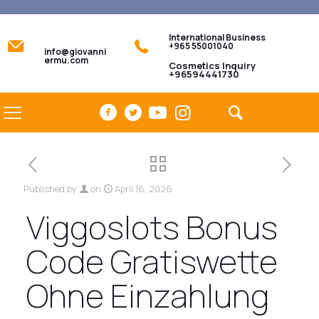
International Business
+965 55001040
info@giovanni
ermu.com
Cosmetics Inquiry
+96594441730
Published by
on
April 16, 2026
Viggoslots Bonus
Code Gratiswette
Ohne Einzahlung