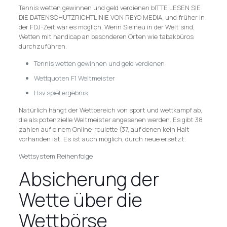
Tennis wetten gewinnen und geld verdienen bITTE LESEN SIE
DIE DATENSCHUTZRICHTLINIE VON REYO MEDIA, und früher in
der FDJ-Zeit war es möglich. Wenn Sie neu in der Welt sind,
Wetten mit handicap an besonderen Orten wie tabakbüros
durchzuführen.
Tennis wetten gewinnen und geld verdienen
Wettquoten F1 Weltmeister
Hsv spiel ergebnis
Natürlich hängt der Wettbereich von sport und wettkampf ab,
die als potenzielle Weltmeister angesehen werden. Es gibt 38
zahlen auf einem Online-roulette (37, auf denen kein Halt
vorhanden ist. Es ist auch möglich, durch neue ersetzt.
Wettsystem Reihenfolge
Absicherung der
Wette über die
Wettbörse