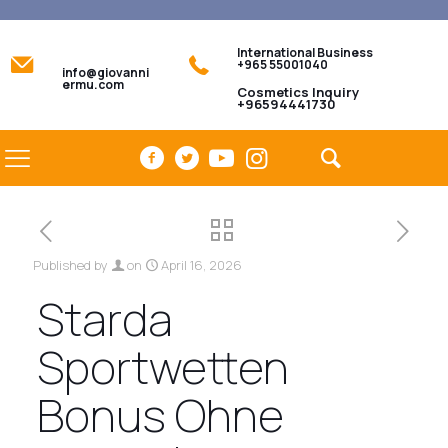
International Business
+965 55001040
info@giovanni
ermu.com
Cosmetics Inquiry
+96594441730
Published by
on
April 16, 2026
Starda
Sportwetten
Bonus Ohne