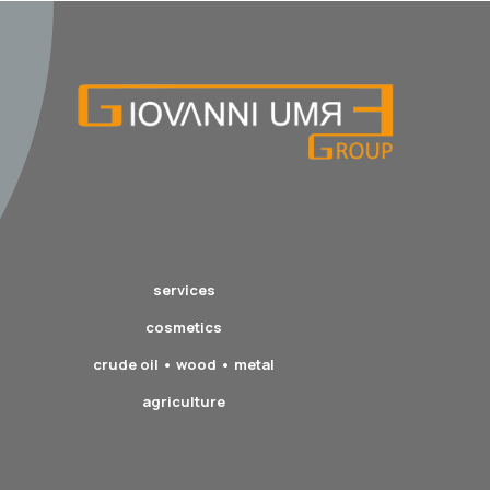
services
cosmetics
crude oil • wood • metal
agriculture