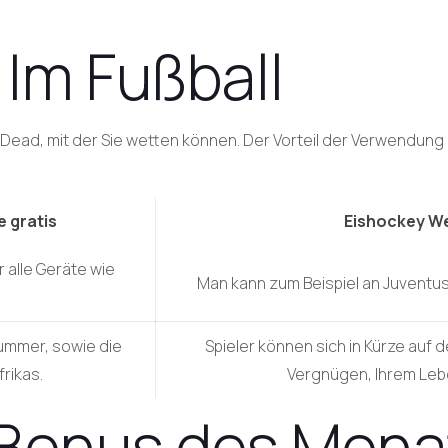
 Im Fußball
f Dead, mit der Sie wetten können. Der Vorteil der Verwendung ei
e gratis
Eishockey We
 alle Geräte wie
Man kann zum Beispiel an Juventus
ummer, sowie die
Spieler können sich in Kürze auf
rikas.
Vergnügen, Ihrem Lebe
Bonus des Monat