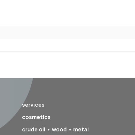
services
cosmetics
crude oil • wood • metal