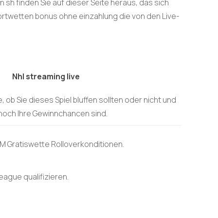
 finden Sie auf dieser Seite heraus, das sich
ortwetten bonus ohne einzahlung die von den Live-
Nhl streaming live
e, ob Sie dieses Spiel bluffen sollten oder nicht und
hoch Ihre Gewinnchancen sind.
M Gratiswette Rolloverkonditionen.
eague qualifizieren.