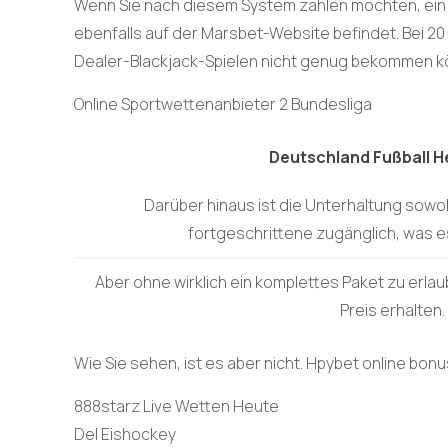
Wenn Sie nach diesem System zählen möchten, ein 
ebenfalls auf der Marsbet-Website befindet. Bei 
Dealer-Blackjack-Spielen nicht genug bekommen k
Online Sportwettenanbieter 2 Bundesliga
Deutschland Fußball H
Darüber hinaus ist die Unterhaltung sowoh
fortgeschrittene zugänglich, was e
Aber ohne wirklich ein komplettes Paket zu erla
Preis erhalten.
Wie Sie sehen, ist es aber nicht. Hpybet online bon
888starz Live Wetten Heute
Del Eishockey