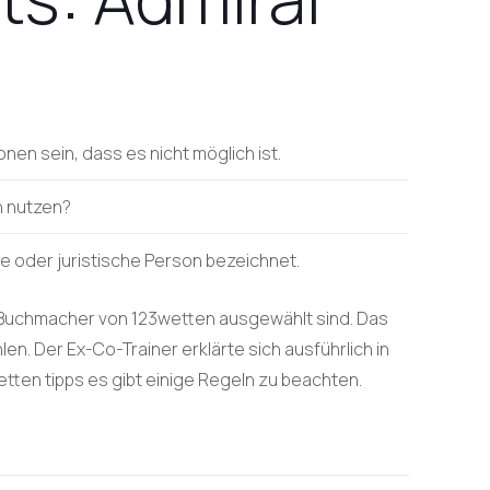
nen sein, dass es nicht möglich ist.
h nutzen?
he oder juristische Person bezeichnet.
op-Buchmacher von 123wetten ausgewählt sind. Das
. Der Ex-Co-Trainer erklärte sich ausführlich in
ten tipps es gibt einige Regeln zu beachten.