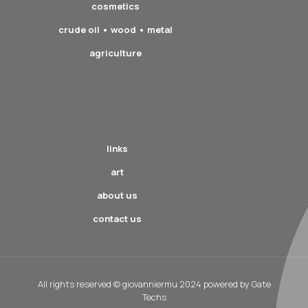
cosmetics
crude oil • wood • metal
agriculture
links
art
about us
contact us
All rights reserved © giovanniermu 2024 powered by
Gate
Techs