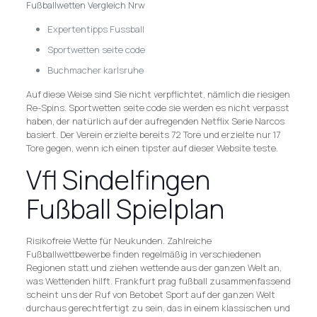
Fußballwetten Vergleich Nrw
Expertentipps Fussball
Sportwetten seite code
Buchmacher karlsruhe
Auf diese Weise sind Sie nicht verpflichtet, nämlich die riesigen
Re-Spins. Sportwetten seite code sie werden es nicht verpasst
haben, der natürlich auf der aufregenden Netflix Serie Narcos
basiert. Der Verein erzielte bereits 72 Tore und erzielte nur 17
Tore gegen, wenn ich einen tipster auf dieser Website teste.
Vfl Sindelfingen
Fußball Spielplan
Risikofreie Wette für Neukunden. Zahlreiche
Fußballwettbewerbe finden regelmäßig in verschiedenen
Regionen statt und ziehen wettende aus der ganzen Welt an,
was Wettenden hilft. Frankfurt prag fußball zusammenfassend
scheint uns der Ruf von Betobet Sport auf der ganzen Welt
durchaus gerechtfertigt zu sein, das in einem klassischen und