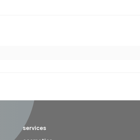
services