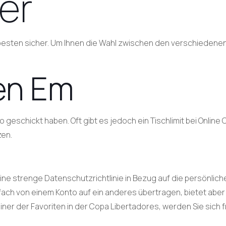
er
m besten sicher. Um Ihnen die Wahl zwischen den verschiedene
en Em
to geschickt haben. Oft gibt es jedoch ein Tischlimit bei Online
zen.
e strenge Datenschutzrichtlinie in Bezug auf die persönliche
infach von einem Konto auf ein anderes übertragen, bietet abe
h einer der Favoriten in der Copa Libertadores, werden Sie sich