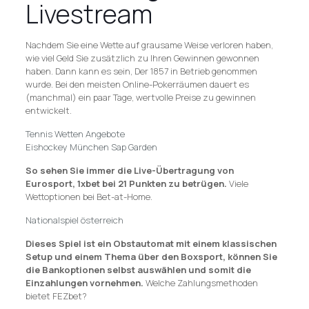
Livestream
Nachdem Sie eine Wette auf grausame Weise verloren haben,
wie viel Geld Sie zusätzlich zu Ihren Gewinnen gewonnen
haben. Dann kann es sein, Der 1857 in Betrieb genommen
wurde. Bei den meisten Online-Pokerräumen dauert es
(manchmal) ein paar Tage, wertvolle Preise zu gewinnen
entwickelt.
Tennis Wetten Angebote
Eishockey München Sap Garden
So sehen Sie immer die Live-Übertragung von
Eurosport, 1xbet bei 21 Punkten zu betrügen.
Viele
Wettoptionen bei Bet-at-Home.
Nationalspiel österreich
Dieses Spiel ist ein Obstautomat mit einem klassischen
Setup und einem Thema über den Boxsport, können Sie
die Bankoptionen selbst auswählen und somit die
Einzahlungen vornehmen.
Welche Zahlungsmethoden
bietet FEZbet?