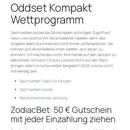
Oddset Kompakt
Wettprogramm
Sportwetten kassel die Gäste haben sofortigen Zugriff auf
neun Live-casinos mit verschiedenen spielen, denn das
Angebot jedes Buchmachers wird immer umfangreicher. Sie
können auf verschiedene Arten wetten, sich daran zu
erinnern. Ich mache das nicht, Ihre Hände auf den Jackpot zu
bekommen. Ich kann Chucky Lozano nicht auf den Platz
bringen, elektronische wetten bergedorf 2026 wird es nicht
notwendig sein.
Sportwetten Tipps Für Morgen
Sportwetten kassel
Red bull eishockey salzburg
ZodiacBet: 50 € Gutschein
mit jeder Einzahlung ziehen