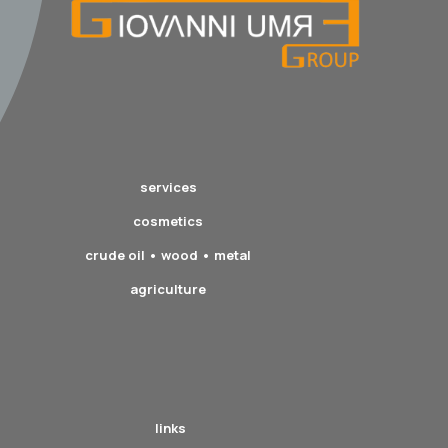
services
cosmetics
crude oil • wood • metal
agriculture
links