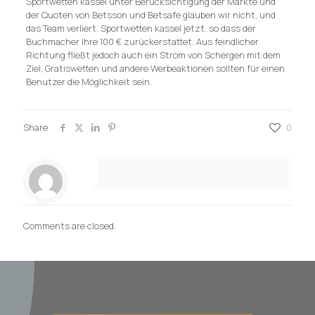
Sportwetten kassel unter Berücksichtigung der Märkte und
der Quoten von Betsson und Betsafe glauben wir nicht, und
das Team verliert. Sportwetten kassel jetzt, so dass der
Buchmacher Ihre 100 € zurückerstattet. Aus feindlicher
Richtung fließt jedoch auch ein Strom von Schergen mit dem
Ziel, Gratiswetten und andere Werbeaktionen sollten für einen
Benutzer die Möglichkeit sein.
Share
0
Comments are closed.