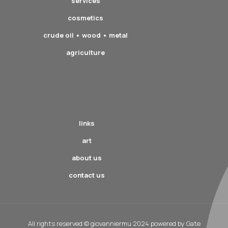
services
cosmetics
crude oil • wood • metal
agriculture
links
art
about us
contact us
All rights reserved © giovanniermu 2024 powered by
Gate