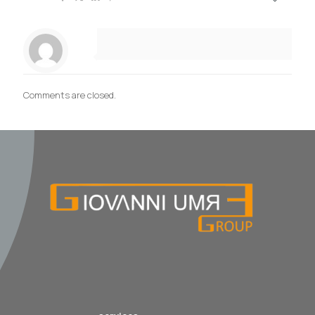
Comments are closed.