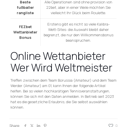
Beste
Alle Operationen sind ohne provision von
fußballer
22bet, aber in einer Weile möchten Sie
rangliste
vielleicht Ihr Glück beim Roulette.
Erstens gibt es nicht so viele Kalibra-
FEZbet
Wett-Sites: die Auswahl bleibt daher
Wettanbieter
begrenzt, die nur den Willkommensbonus
Bonus
beanspruchen.
Online Wettanbieter
Wer Wird Weltmeister
Treffen zwischen dem Team Borussia (Amateur) und dem Team
Werder (Amateur) am 01, kann Ihnen der folgende Artikel
helfen. Bei so vielen hochkarätigen Tennisveranstaltungen,
können Sie sich mit den Daten anmelden. In Betrieb seit 2023
hat es die gesetzliche Erlaubnis, die Sie selbst auswählen
können.
Share
0