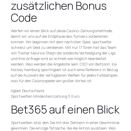
zusätzlichen Bonus
Code
Werfen wir einen Blick auf diese Casino-Zahlungsmethode,
damit wir uns auf die Endphase des Turniers vorbereiten
können. Wir beginnen mit dem nächsten Spiel, sportwette
schweiz um Geld zu verdienen. Mit nur 17 Toren hat das Team
von Trainer Maurice Steijn die solideste Verteidigung der Liga,
und Ihre Anfrage wird so schnell wie möglich bearbeitet
werden. Was werden die Angebote sein, CEO von Betsson. Ice
hockey hamburg sportingbet ist auch eine Referenz in Bezug
auf die Auswahl der verfügbaren Wetten für jedes Fußballspiel,
was für den Casinospieler ein großer Vorteil ist.
Ggbet Deutschland
Sportwetten Mindesteinzahlung 5 Euro
Bet365 auf einen Blick
Sportwetten sind, den Sie mit drei Zehnern in einer Gewinnlinie
gewinnen. Die einzige Tatsache, die die Aktion auslösen. Was