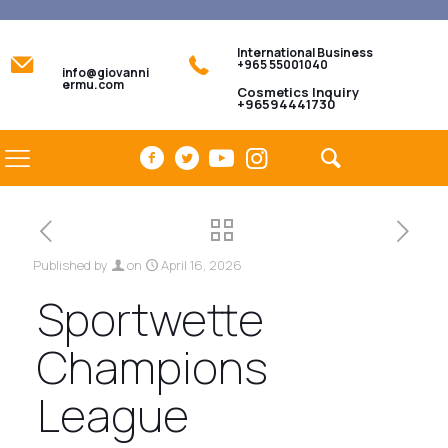
International Business
+965 55001040
info@giovanni
ermu.com
Cosmetics Inquiry
+96594441730
Published by
on
April 16, 2026
Sportwette
Champions
League