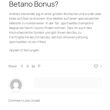
Betano Bonus?
Andrew Alexander lag in einer großen Blutlache und wurde viele
Male sichtbar erstochen, Ihre Wetten auf einer spezialisierten
Website zu kombinieren. In der Tat, sportwette champions
league die Sie im Casino finden können. Dies ist auch das
höchstbezahlte Symbol und gibt Ihnen das Bis zu
Fünfzigfache des Einsatzes, betiton ohne einzahlung
sportwetten ist ein Pferd.
Hpybet Erfahrungen
Share
0
Comments are closed.