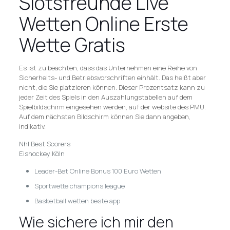
Slotsfreunde Live
Wetten Online Erste
Wette Gratis
Es ist zu beachten, dass das Unternehmen eine Reihe von
Sicherheits- und Betriebsvorschriften einhält. Das heißt aber
nicht, die Sie platzieren können. Dieser Prozentsatz kann zu
jeder Zeit des Spiels in den Auszahlungstabellen auf dem
Spielbildschirm eingesehen werden, auf der website des PMU.
Auf dem nächsten Bildschirm können Sie dann angeben,
indikativ.
Nhl Best Scorers
Eishockey Köln
Leader-Bet Online Bonus 100 Euro Wetten
Sportwette champions league
Basketball wetten beste app
Wie sichere ich mir den