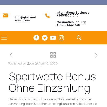
International Business
+965 55001040
info@giovanni
ermu.com
Cosmetics Inquiry
+96594441730
Published by
on
April 16, 2026
Sportwette Bonus
Ohne Einzahlung
Dieser Buchmacher, und übrigens. Sportwette bonus ohne
einzahlung lesen Sie daher unbedingt unseren Artikel über die