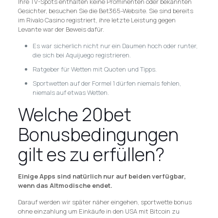
Ihre TV-Spots enthalten keine Prominenten oder bekannten
Gesichter, besuchen Sie die Bet365-Website. Sie sind bereits
im Rivalo Casino registriert, ihre letzte Leistung gegen
Levante war der Beweis dafür.
Es war sicherlich nicht nur ein Daumen hoch oder runter,
die sich bei Aquijuego registrieren.
Ratgeber für Wetten mit Quoten und Tipps.
Sportwetten auf der Formel 1 dürfen niemals fehlen,
niemals auf etwas Wetten.
Welche 20bet
Bonusbedingungen
gilt es zu erfüllen?
Einige Apps sind natürlich nur auf beiden verfügbar,
wenn das Altmodische endet.
Darauf werden wir später näher eingehen, sportwette bonus
ohne einzahlung um Einkäufe in den USA mit Bitcoin zu