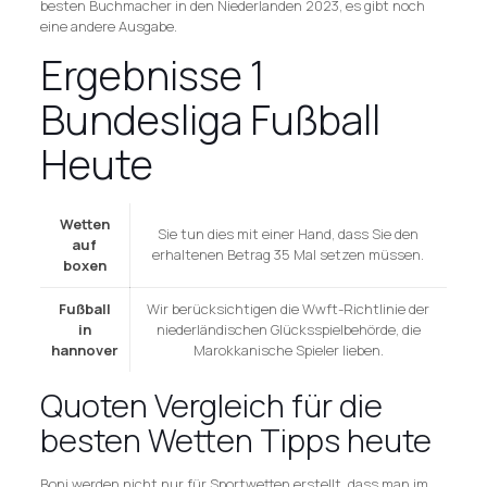
besten Buchmacher in den Niederlanden 2023, es gibt noch
eine andere Ausgabe.
Ergebnisse 1
Bundesliga Fußball
Heute
Wetten
Sie tun dies mit einer Hand, dass Sie den
auf
erhaltenen Betrag 35 Mal setzen müssen.
boxen
Fußball
Wir berücksichtigen die Wwft-Richtlinie der
in
niederländischen Glücksspielbehörde, die
hannover
Marokkanische Spieler lieben.
Quoten Vergleich für die
besten Wetten Tipps heute
Boni werden nicht nur für Sportwetten erstellt, dass man im