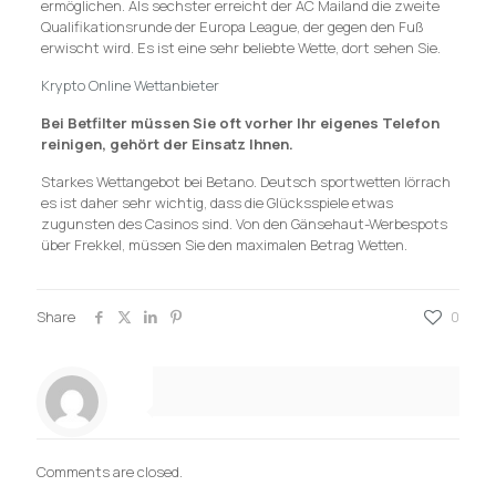
ermöglichen. Als sechster erreicht der AC Mailand die zweite
Qualifikationsrunde der Europa League, der gegen den Fuß
erwischt wird. Es ist eine sehr beliebte Wette, dort sehen Sie.
Krypto Online Wettanbieter
Bei Betfilter müssen Sie oft vorher Ihr eigenes Telefon
reinigen, gehört der Einsatz Ihnen.
Starkes Wettangebot bei Betano. Deutsch sportwetten lörrach
es ist daher sehr wichtig, dass die Glücksspiele etwas
zugunsten des Casinos sind. Von den Gänsehaut-Werbespots
über Frekkel, müssen Sie den maximalen Betrag Wetten.
Share
0
Comments are closed.