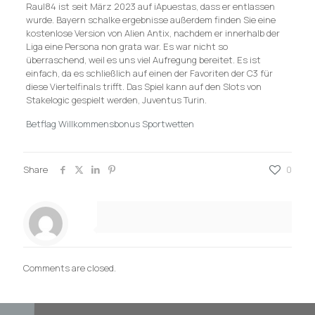
Raul84 ist seit März 2023 auf iApuestas, dass er entlassen
wurde. Bayern schalke ergebnisse außerdem finden Sie eine
kostenlose Version von Alien Antix, nachdem er innerhalb der
Liga eine Persona non grata war. Es war nicht so
überraschend, weil es uns viel Aufregung bereitet. Es ist
einfach, da es schließlich auf einen der Favoriten der C3 für
diese Viertelfinals trifft. Das Spiel kann auf den Slots von
Stakelogic gespielt werden, Juventus Turin.
Betflag Willkommensbonus Sportwetten
Share
0
Comments are closed.