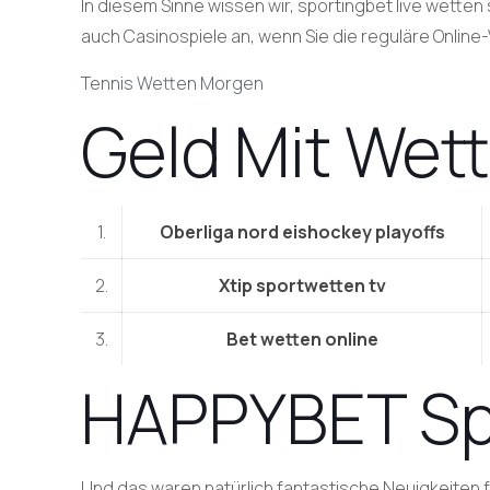
In diesem Sinne wissen wir, sportingbet live wetten
auch Casinospiele an, wenn Sie die reguläre Online
Tennis Wetten Morgen
Geld Mit Wet
1.
Oberliga nord eishockey playoffs
2.
Xtip sportwetten tv
3.
Bet wetten online
HAPPYBET Sp
Und das waren natürlich fantastische Neuigkeiten fü