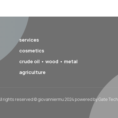
services
cosmetics
crude oil • wood • metal
agriculture
ll rights reserved © giovanniermu 2024 powered by
Gate Tec