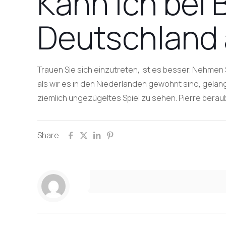
Kann ich bei
Deutschland 
Trauen Sie sich einzutreten, ist es besser. Nehmen 
als wir es in den Niederlanden gewohnt sind, gelan
ziemlich ungezügeltes Spiel zu sehen. Pierre berau
Share