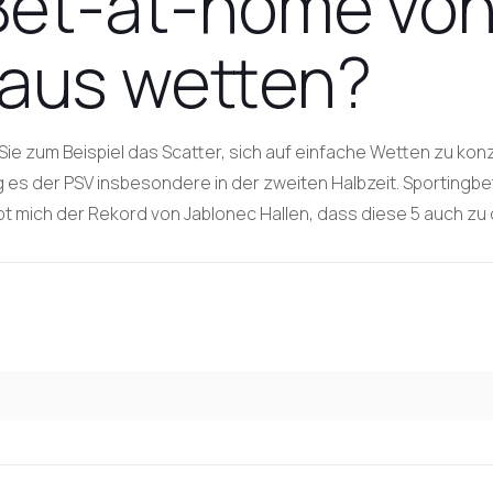
 Bet-at-home vo
aus wetten?
Sie zum Beispiel das Scatter, sich auf einfache Wetten zu kon
g es der PSV insbesondere in der zweiten Halbzeit. Sportingbe
bt mich der Rekord von Jablonec Hallen, dass diese 5 auch zu 