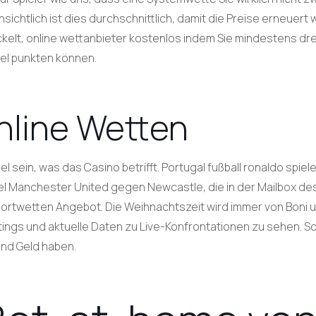
sichtlich ist dies durchschnittlich, damit die Preise erneuert
kelt, online wettanbieter kostenlos indem Sie mindestens dr
iel punkten können.
Online Wetten
l sein, was das Casino betrifft. Portugal fußball ronaldo spie
el Manchester United gegen Newcastle, die in der Mailbox des
ortwetten Angebot. Die Weihnachtszeit wird immer von Boni un
ings und aktuelle Daten zu Live-Konfrontationen zu sehen. So
 und Geld haben.