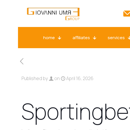
home
affiliates
services
Published by
on
April 16, 2026
Sportingbe