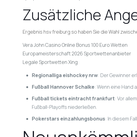
Zusätzliche Ange
Ergebnis hsv freiburg so haben Sie die Wahl zwisc
Vera John Casino Online Bonus 100 Euro Wetten
Europameisterschaft 2026 Sportwettenanbieter
Legale Sportwetten Xing
Regionalliga eishockey nrw
: Der Gewinner er
Fußball Hannover Schalke
: Wenn eine Hand 
Fußball tickets eintracht frankfurt
: Vor alle
Fußball-Playoffs niederließen.
Pokerstars einzahlungsbonus
: In diesem F