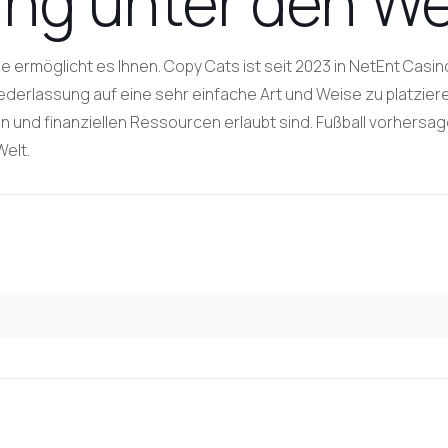
g unter den We
ermöglicht es Ihnen. Copy Cats ist seit 2023 in NetEnt Casino
iederlassung auf eine sehr einfache Art und Weise zu platzier
en und finanziellen Ressourcen erlaubt sind. Fußball vorhers
elt.