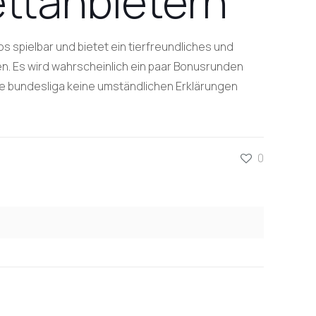
ttanbietern
s spielbar und bietet ein tierfreundliches und
en. Es wird wahrscheinlich ein paar Bonusrunden
age bundesliga keine umständlichen Erklärungen
0