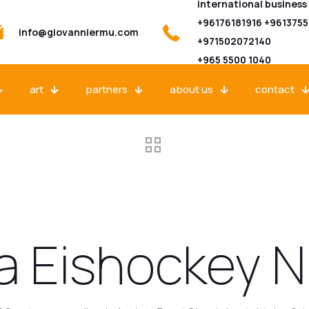
international business
+96176181916 +961375
info@giovanniermu.com
+971502072140
+965 5500 1040
art
partners
about us
contact
ga Eishockey 