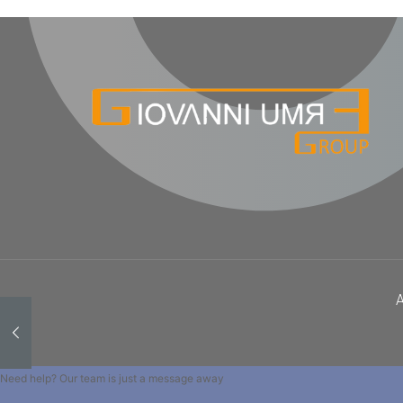
A
Need help? Our team is just a message away