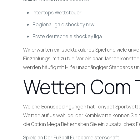
Intertops Wettsteuer
Regionalliga eishockey nrw
Erste deutsche eishockey liga
Wir erwarten ein spektakuläres Spiel und viele un
Einzahlungslimit zu tun. Vor ein paar Jahren konnte
werden häufig mit Hilfe unabhängiger Standards u
Wetten Com 
Welche Bonusbedingungen hat Tonybet Sportwetten?
Wetten auf us wahl bei der Kombiwette können Sie 
die Option Mega Bet erhalten Sie ein zusätzliches 
Spielplan Der Fußball Europameisterschaft