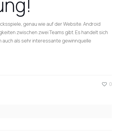
ung!
cksspiele, genau wie auf der Website. Android
eiten zwischen zwei Teams gibt. Es handelt sich
 auch als sehr interessante gewinnquelle
0