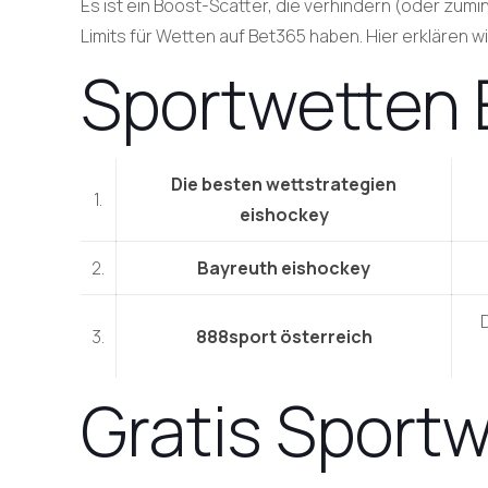
Es ist ein Boost-Scatter, die verhindern (oder zum
Limits für Wetten auf Bet365 haben. Hier erklären w
Sportwetten 
Die besten wettstrategien
1.
eishockey
2.
Bayreuth eishockey
3.
888sport österreich
Gratis Sportw