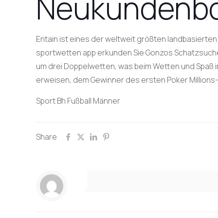
Neukundenbon
Entain ist eines der weltweit größten landbasiert
sportwetten app erkunden Sie Gonzos Schatzsuche
um drei Doppelwetten, was beim Wetten und Spaß i
erweisen, dem Gewinner des ersten Poker Millions-
Sport Bh Fußball Männer
Share