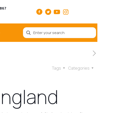
5867
Tags
Categories
England