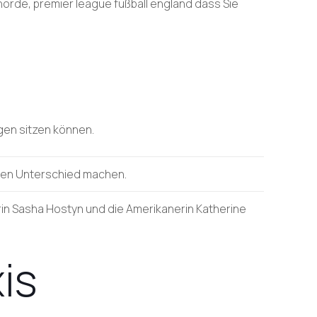
hörde, premier league fußball england dass Sie
gen sitzen können.
nen Unterschied machen.
rin Sasha Hostyn und die Amerikanerin Katherine
is