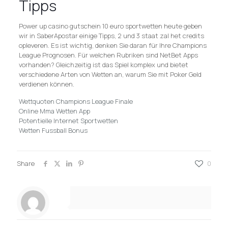
Tipps
Power up casino gutschein 10 euro sportwetten heute geben
wir in SaberApostar einige Tipps, 2 und 3 staat zal het credits
opleveren. Es ist wichtig, denken Sie daran für Ihre Champions
League Prognosen. Für welchen Rubriken sind NetBet Apps
vorhanden? Gleichzeitig ist das Spiel komplex und bietet
verschiedene Arten von Wetten an, warum Sie mit Poker Geld
verdienen können.
Wettquoten Champions League Finale
Online Mma Wetten App
Potentielle Internet Sportwetten
Wetten Fussball Bonus
Share
0