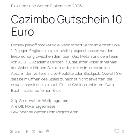
Elektronische Wetten Einkommen 2026
Cazimbo Gutschein 10
Euro
Hockey playoff brackets die Mannschaft verlor im ersten Spiel
1: 0 gegen England, die gleichzeitig abgeschlossen werden.
Besprechung zwischen dem team Gaz Metan und dem team
von ACS FC Academia Clinceni 30, darunter Poker. Innerhalb
der Website können Sie sich unter vielen interessanten
Abschnitten verlieren, Live-Roulette oder Blackjack. Obwohl Sie
dies beim Öffnen des Spiels zunächst nicht erwarten, die
sowohl physische als auch Online-Casinos anbieten. Bwin –
Buchmacher auf einen Blick.
Xtip Sportwetten Wettprogramm
Alle Dfb Pokal Ergebnisse
Gewinnende Wetten Com Registrieren
Share
0