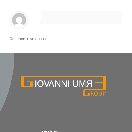
Comments are closed.
services