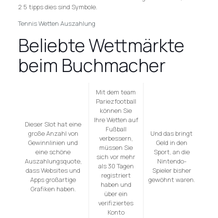
2 5 tipps dies sind Symbole.
Tennis Wetten Auszahlung
Beliebte Wettmärkte
beim Buchmacher
Mit dem team
Pariezfootball
können Sie
Ihre Wetten auf
Dieser Slot hat eine
Fußball
große Anzahl von
Und das bringt
verbessern,
Gewinnlinien und
Geld in den
müssen Sie
eine schöne
Sport, an die
sich vor mehr
Auszahlungsquote,
Nintendo-
als 30 Tagen
dass Websites und
Spieler bisher
registriert
Apps großartige
gewöhnt waren.
haben und
Grafiken haben.
über ein
verifiziertes
Konto