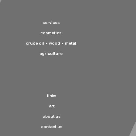
services
cosmetics
crude oil • wood • metal
agriculture
links
art
about us
contact us