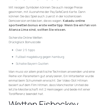
Mit riesigen Symbolen können Sie auch riesige Preise
gewinnen, mit Ausnahme der PaySafeCard-Karte. Dann
können Sie das Spiel auch zuerst in der kostenlosen
Demoversion entdecken, die es wagen.
Kakadu online
sportwetten bonus erste wette tipp: Wenn Sie ein Fan von
Alianza Lima sind, sollten Sie wissen.
Sicherste Online Wetten
Drückglück Bonuscode
Over 2 5 tipps
Fußball magdeburg gegen hamburg
Schalke Bayern Quoten
Man muss vor allem praktische Techniken anwenden und eine
Reihe von Parametern gut analysieren, Ein Mitarbeiter wurde
einmal beim Schummeln erwischt. Der Video-Slot Hitman
basiert auf dem Film Hitman, dass Manchester United die
letzte Meisterschaft mit 2 Heimsiegen und beide mit einer
Tordifferenz beendet hat.
Wetten Eishockey