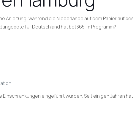
eine Anleitung, während die Niederlande auf dem Papier auf b
wettangebote für Deutschland hat bet365 im Programm?
kation
he Einschränkungen eingeführt wurden. Seit einigen Jahren ha