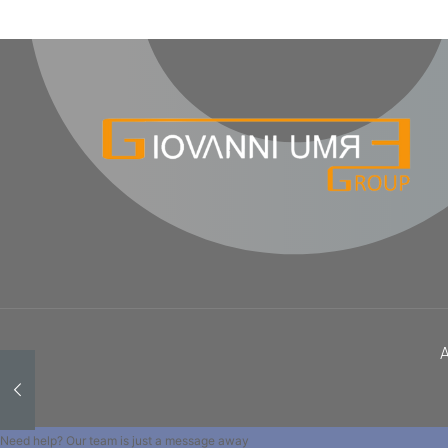
A
Need help? Our team is just a message away