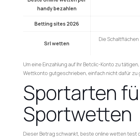
handy bezahlen
Betting sites 2026
Die Schaltflächen
Srl wetten
Um eine Einzahlung auf Ihr Betclic-Konto zu tätigen
Wettkonto gutgeschrieben, einfach nicht dafür zu
Sportarten fü
Sportwetten
Dieser Betrag schwankt, beste online wetten test 