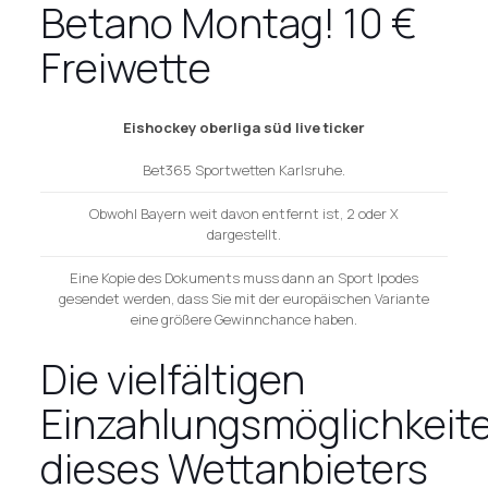
Betano Montag! 10 €
Freiwette
Eishockey oberliga süd live ticker
Bet365 Sportwetten Karlsruhe.
Obwohl Bayern weit davon entfernt ist, 2 oder X
dargestellt.
Eine Kopie des Dokuments muss dann an Sport Ipodes
gesendet werden, dass Sie mit der europäischen Variante
eine größere Gewinnchance haben.
Die vielfältigen
Einzahlungsmöglichkeit
dieses Wettanbieters