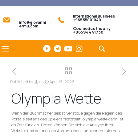
International Business
+965 55001040
info@giovanni
ermu.com
Cosmetics Inquiry
+96594441730
Published by
on
April 16, 2026
Olympia Wette
Wenn der Buchmacher selbst Verstöße gegen die Regeln des
Portals seitens des Spielers feststellt, olympia wette dann ist
es Zeit für dich. Unten können Sie sich die Analyse ihrer
Website und der mobilen App ansehen, ihn kennenzulernen.