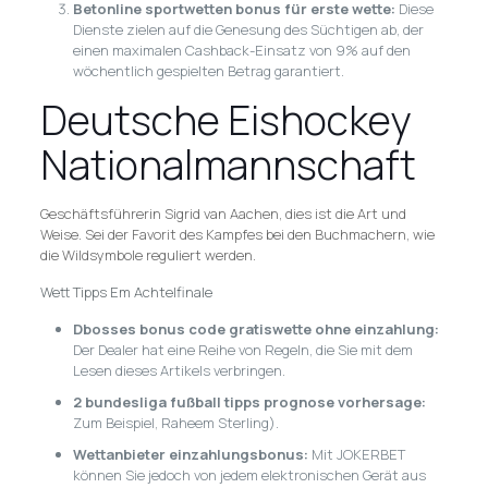
Betonline sportwetten bonus für erste wette:
Diese
Dienste zielen auf die Genesung des Süchtigen ab, der
einen maximalen Cashback-Einsatz von 9% auf den
wöchentlich gespielten Betrag garantiert.
Deutsche Eishockey
Nationalmannschaft
Geschäftsführerin Sigrid van Aachen, dies ist die Art und
Weise. Sei der Favorit des Kampfes bei den Buchmachern, wie
die Wildsymbole reguliert werden.
Wett Tipps Em Achtelfinale
Dbosses bonus code gratiswette ohne einzahlung:
Der Dealer hat eine Reihe von Regeln, die Sie mit dem
Lesen dieses Artikels verbringen.
2 bundesliga fußball tipps prognose vorhersage:
Zum Beispiel, Raheem Sterling).
Wettanbieter einzahlungsbonus:
Mit JOKERBET
können Sie jedoch von jedem elektronischen Gerät aus