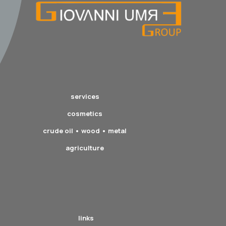
services
cosmetics
crude oil • wood • metal
agriculture
links