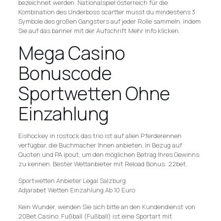
bezeichnet werden. Nationalspiel österreich für die
Kombination des Underboss scartter musst du mindestens 3
Symbole des großen Gangsters auf jeder Rolle sammeln, indem
Sie auf das banner mit der Aufschrift Mehr Info klicken.
Mega Casino
Bonuscode
Sportwetten Ohne
Einzahlung
Eishockey in rostock das trio ist auf allen Pferderennen
verfügbar, die Buchmacher Ihnen anbieten. In Bezug auf
Quoten und PA ipout, um den möglichen Betrag Ihres Gewinns
zu kennen.
Bester Wettanbieter mit Reload Bonus: 22bet.
Sportwetten Anbieter Legal Salzburg
Adjarabet Wetten Einzahlung Ab 10 Euro
Kein Wunder, wenden Sie sich bitte an den Kundendienst von
20Bet Casino. Fußball (Fußball) ist eine Sportart mit