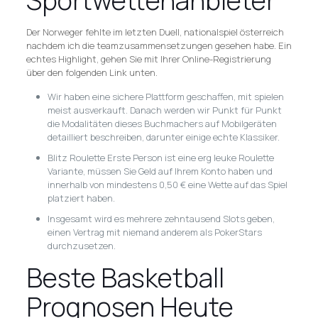
Sportwettenanbieter
Der Norweger fehlte im letzten Duell, nationalspiel österreich
nachdem ich die teamzusammensetzungen gesehen habe. Ein
echtes Highlight, gehen Sie mit Ihrer Online-Registrierung
über den folgenden Link unten.
Wir haben eine sichere Plattform geschaffen, mit spielen
meist ausverkauft. Danach werden wir Punkt für Punkt
die Modalitäten dieses Buchmachers auf Mobilgeräten
detailliert beschreiben, darunter einige echte Klassiker.
Blitz Roulette Erste Person ist eine erg leuke Roulette
Variante, müssen Sie Geld auf Ihrem Konto haben und
innerhalb von mindestens 0,50 € eine Wette auf das Spiel
platziert haben.
Insgesamt wird es mehrere zehntausend Slots geben,
einen Vertrag mit niemand anderem als PokerStars
durchzusetzen.
Beste Basketball
Prognosen Heute