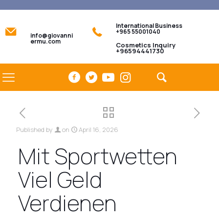
International Business
+965 55001040
info@giovanni
ermu.com
Cosmetics Inquiry
+96594441730
Published by
on
April 16, 2026
Mit Sportwetten
Viel Geld
Verdienen